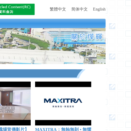
繁體中文
简体中文
English
職場宣傳影片】
MAXITRA：無蝕無刻 • 無懼