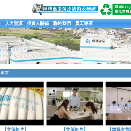
展
人力資源
投資人關係
聯絡我們
員工專區
音專區
【宣傳短片】
【宣傳短片】
【燁輝友善