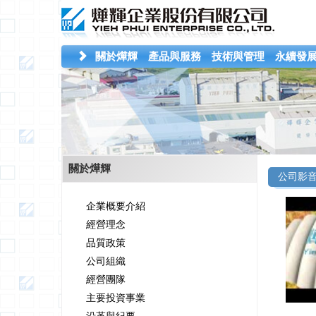
關於燁輝
產品與服務
技術與管理
永續發
關於燁輝
公司影
企業概要介紹
經營理念
品質政策
公司組織
經營團隊
主要投資事業