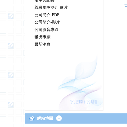
沿革與紀要
義联集團簡介-影片
公司簡介-PDF
公司簡介-影片
公司影音專區
獲獎事蹟
最新消息
網站地圖
+