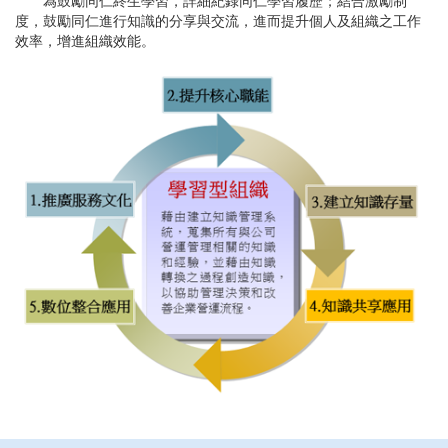
為鼓勵同仁終生學習，詳細紀錄同仁學習履歷；結合激勵制
度，鼓勵同仁進行知識的分享與交流，進而提升個人及組織之工作
效率，增進組織效能。