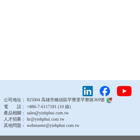
公司地址： 825004 高雄市橋頭區芋寮里芋寮路369號
電 話： +886-7-6117181 (10 線)
產品相關： sales@yiehphui.com.tw
人才招募： hr@yiehphui.com.tw
其他問題： webmaster@yiehphui.com.tw