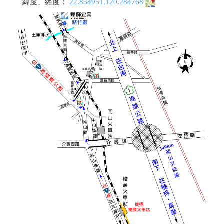
緯度、經度：
22.834951,120.284768