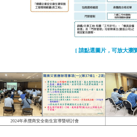
[ 請點選圖片，可放大瀏覽
2024年承攬商安全衛生宣導暨研討會