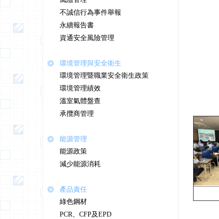
不誠信行為事件舉報
永續報告書
資通安全風險管理
環境管理與安全衛生
環境管理暨職業安全衛生政策
環境管理績效
溫室氣體盤查
承攬商管理
能源管理
能源政策
減少能源消耗
產品責任
綠色鋼材
PCR、CFP及EPD