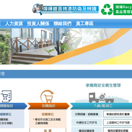
展
人力資源
投資人關係
聯絡我們
員工專區
管理