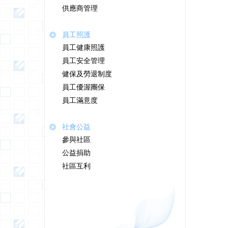
供應商管理
員工照護
員工健康照護
員工安全管理
健保及勞退制度
員工優渥團保
員工滿意度
社會公益
參與社區
公益捐助
社區互利