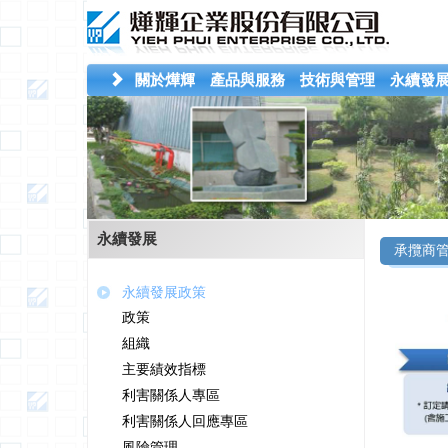
關於燁輝
產品與服務
技術與管理
永續發
永續發展
承攬商
永續發展政策
政策
組織
主要績效指標
利害關係人專區
利害關係人回應專區
風險管理