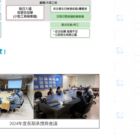
 ]
2024年度長期承攬商會議