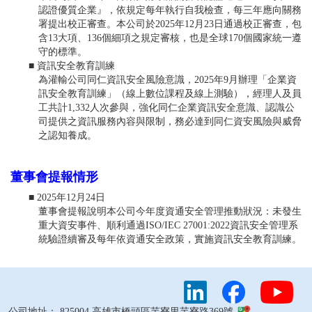
認證優質企業』，依規定每年執行自我檢查，每三年應向關務
署提出校正審查。本公司於2025年12月23日通過校正審查，包
含13大項、136個細項之規定審核，也是全球170個國家統一遵
守的標準。
資訊安全教育訓練
為灌輸公司同仁資訊安全風險意識，2025年9月辦理「企業資
訊安全教育訓練」（線上數位課程及線上測驗），經理人及員
工共計1,332人次參與，強化同仁企業資訊安全意識、認識公
司提供之資訊服務內容與限制，務必達到同仁資安風險與威脅
之認知養成。
董事會提報情形
2025年12月24日
董事會提報說明本公司今年度資通安全管理推動狀況：未發生
重大資安事件、順利通過ISO/IEC 27001:2022資訊安全管理系
統驗證續審及每年依資通安全政策，實施資訊安全教育訓練。
公司地址： 825004 高雄市橋頭區芋寮里芋寮路369號