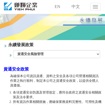
EN
中文
燁
輝
企
業
股
份
有
限
永續發展政策
公
司
資通安全政策
為確保本公司資訊資產、資料之安全及各項公司營運相關資訊
作業之執行順利，制定本公司之資通安全政策，以提供全體人
員遵循。
各項資通安全防護及管理規定，應符合政府之資通安全相關政
策及法令要求。
所有資訊作業相關措施，應確保業務資料完整性、可用性及機