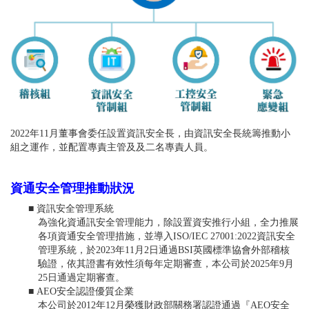
2022年11月董事會委任設置資訊安全長，由資訊安全長統籌推動小
組之運作，並配置專責主管及及二名專責人員。
資通安全管理推動狀況
資訊安全管理系統
為強化資通訊安全管理能力，除設置資安推行小組，全力推展
各項資通安全管理措施，並導入ISO/IEC 27001:2022資訊安全
管理系統，於2023年11月2日通過BSI英國標準協會外部稽核
驗證，依其證書有效性須每年定期審查，本公司於2025年9月
25日通過定期審查。
AEO安全認證優質企業
本公司於2012年12月榮獲財政部關務署認證通過『AEO安全