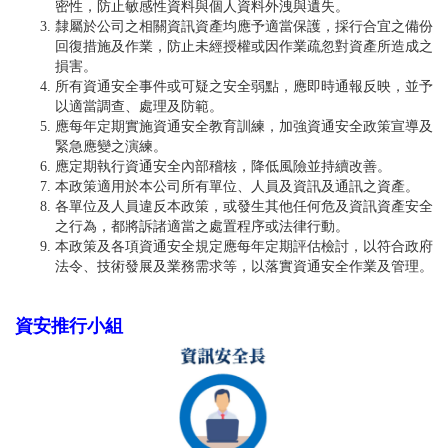
密性，防止敏感性資料與個人資料外洩與遺失。
隸屬於公司之相關資訊資產均應予適當保護，採行合宜之備份
回復措施及作業，防止未經授權或因作業疏忽對資產所造成之
損害。
所有資通安全事件或可疑之安全弱點，應即時通報反映，並予
以適當調查、處理及防範。
應每年定期實施資通安全教育訓練，加強資通安全政策宣導及
緊急應變之演練。
應定期執行資通安全內部稽核，降低風險並持續改善。
本政策適用於本公司所有單位、人員及資訊及通訊之資產。
各單位及人員違反本政策，或發生其他任何危及資訊資產安全
之行為，都將訴諸適當之處置程序或法律行動。
本政策及各項資通安全規定應每年定期評估檢討，以符合政府
法令、技術發展及業務需求等，以落實資通安全作業及管理。
資安推行小組