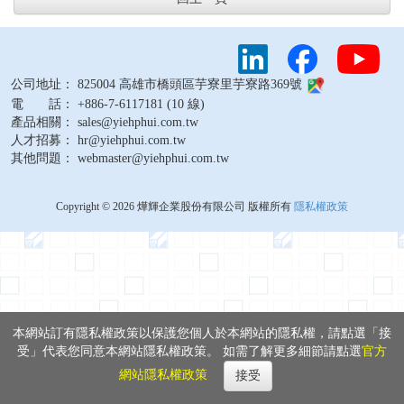
公司地址： 825004 高雄市橋頭區芋寮里芋寮路369號
電 話： +886-7-6117181 (10 線)
產品相關： sales@yiehphui.com.tw
人才招募： hr@yiehphui.com.tw
其他問題： webmaster@yiehphui.com.tw
Copyright © 2026 燁輝企業股份有限公司 版權所有
隱私權政策
本網站訂有隱私權政策以保護您個人於本網站的隱私權，請點選「接
受」代表您同意本網站隱私權政策。 如需了解更多細節請點選
官方
網站隱私權政策
接受