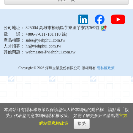
公司地址： 825004 高雄市橋頭區芋寮里芋寮路369號
電 話： +886-7-6117181 (10 線)
產品相關： sales@yiehphui.com.tw
人才招募： hr@yiehphui.com.tw
其他問題： webmaster@yiehphui.com.tw
Copyright © 2026 燁輝企業股份有限公司 版權所有
隱私權政策
本網站訂有隱私權政策以保護您個人於本網站的隱私權，請點選「接
受」代表您同意本網站隱私權政策。 如需了解更多細節請點選
官方
網站隱私權政策
接受