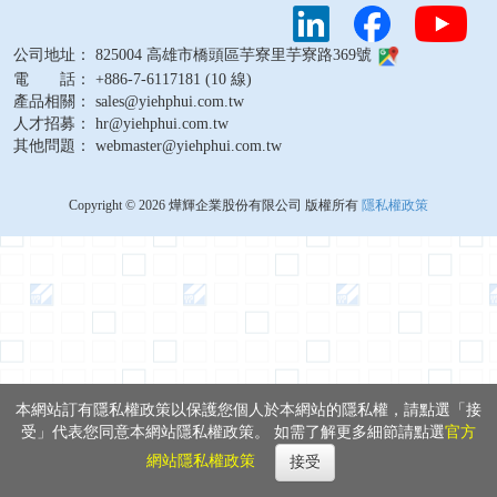
公司地址： 825004 高雄市橋頭區芋寮里芋寮路369號
電 話： +886-7-6117181 (10 線)
產品相關： sales@yiehphui.com.tw
人才招募： hr@yiehphui.com.tw
其他問題： webmaster@yiehphui.com.tw
Copyright © 2026 燁輝企業股份有限公司 版權所有
隱私權政策
本網站訂有隱私權政策以保護您個人於本網站的隱私權，請點選「接
受」代表您同意本網站隱私權政策。 如需了解更多細節請點選
官方
網站隱私權政策
接受