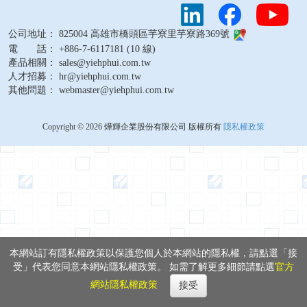
公司地址： 825004 高雄市橋頭區芋寮里芋寮路369號
電 話： +886-7-6117181 (10 線)
產品相關： sales@yiehphui.com.tw
人才招募： hr@yiehphui.com.tw
其他問題： webmaster@yiehphui.com.tw
Copyright © 2026 燁輝企業股份有限公司 版權所有
隱私權政策
本網站訂有隱私權政策以保護您個人於本網站的隱私權，請點選「接
受」代表您同意本網站隱私權政策。 如需了解更多細節請點選
官方
網站隱私權政策
接受