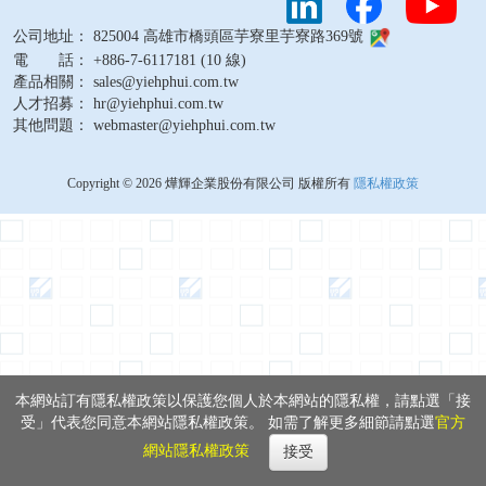
公司地址： 825004 高雄市橋頭區芋寮里芋寮路369號
電 話： +886-7-6117181 (10 線)
產品相關： sales@yiehphui.com.tw
人才招募： hr@yiehphui.com.tw
其他問題： webmaster@yiehphui.com.tw
Copyright © 2026 燁輝企業股份有限公司 版權所有
隱私權政策
本網站訂有隱私權政策以保護您個人於本網站的隱私權，請點選「接
受」代表您同意本網站隱私權政策。 如需了解更多細節請點選
官方
網站隱私權政策
接受