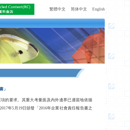
繁體中文
简体中文
English
明書」
選項的要求。其重大考量面及內外邊界已適當地依循
17年5月19日頒發「2016年企業社會責任報告書之