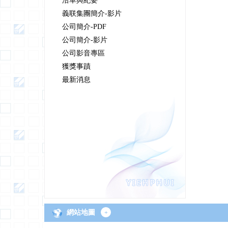
沿革與紀要
義联集團簡介-影片
公司簡介-PDF
公司簡介-影片
公司影音專區
獲獎事蹟
最新消息
網站地圖
+