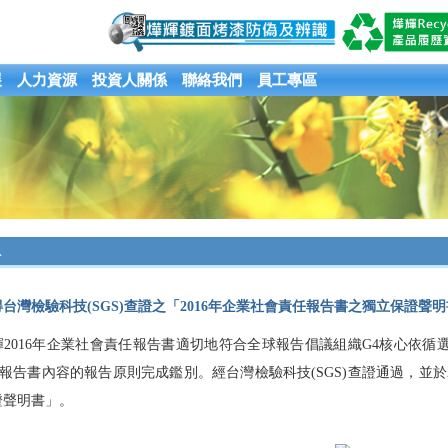
展
人力資源
投資人關係
聯絡我們
員工專區
息
台灣檢驗科技(SGS)查證之「2016年企業社會責任報告書之獨立保證聲
016年企業社會責任報告書適切地符合全球報告倡議組織G4核心依循
定報告書內容的報告原則完成鑑別。經台灣檢驗科技(SGS)查證通過，並於20
證聲明書」。