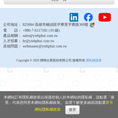
公司地址： 825004 高雄市橋頭區芋寮里芋寮路369號
電 話： +886-7-6117181 (10 線)
產品相關： sales@yiehphui.com.tw
人才招募： hr@yiehphui.com.tw
其他問題： webmaster@yiehphui.com.tw
Copyright © 2026 燁輝企業股份有限公司 版權所有
隱私權政策
本網站訂有隱私權政策以保護您個人於本網站的隱私權，請點選「接
受」代表您同意本網站隱私權政策。 如需了解更多細節請點選
官方
網站隱私權政策
接受