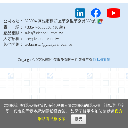
公司地址： 825004 高雄市橋頭區芋寮里芋寮路369號
電 話： +886-7-6117181 (10 線)
產品相關： sales@yiehphui.com.tw
人才招募： hr@yiehphui.com.tw
其他問題： webmaster@yiehphui.com.tw
Copyright © 2026 燁輝企業股份有限公司 版權所有
隱私權政策
本網站訂有隱私權政策以保護您個人於本網站的隱私權，請點選「接
受」代表您同意本網站隱私權政策。 如需了解更多細節請點選
官方
網站隱私權政策
接受