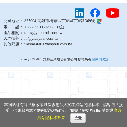
公司地址： 825004 高雄市橋頭區芋寮里芋寮路369號
電 話： +886-7-6117181 (10 線)
產品相關： sales@yiehphui.com.tw
人才招募： hr@yiehphui.com.tw
其他問題： webmaster@yiehphui.com.tw
Copyright © 2026 燁輝企業股份有限公司 版權所有
隱私權政策
本網站訂有隱私權政策以保護您個人於本網站的隱私權，請點選「接
受」代表您同意本網站隱私權政策。 如需了解更多細節請點選
官方
網站隱私權政策
接受