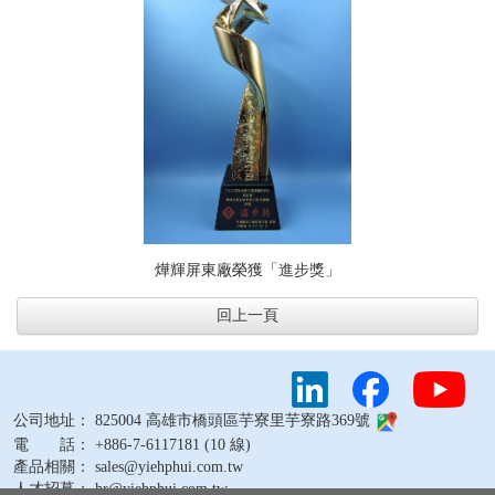
燁輝屏東廠榮獲「進步獎」
回上一頁
公司地址： 825004 高雄市橋頭區芋寮里芋寮路369號
電 話： +886-7-6117181 (10 線)
產品相關： sales@yiehphui.com.tw
人才招募： hr@yiehphui.com.tw