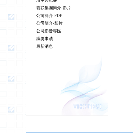
沿革與紀要
義联集團簡介-影片
公司簡介-PDF
公司簡介-影片
公司影音專區
獲獎事蹟
最新消息