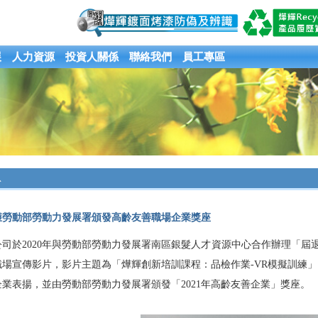
展
人力資源
投資人關係
聯絡我們
員工專區
息
獲勞動部勞動力發展署頒發高齡友善職場企業獎座
公司於2020年與勞動部勞動力發展署南區銀髮人才資源中心合作辦理「屆退
場宣傳影片，影片主題為「燁輝創新培訓課程：品檢作業-VR模擬訓練」，故
業表揚，並由勞動部勞動力發展署頒發「2021年高齡友善企業」獎座。