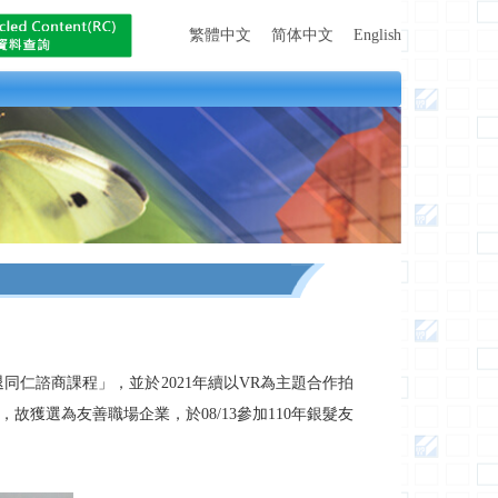
繁體中文
简体中文
English
同仁諮商課程」，並於2021年續以VR為主題合作拍
獲選為友善職場企業，於08/13參加110年銀髮友