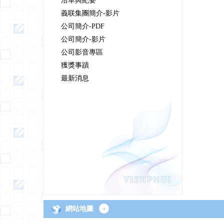
沿革與紀要
義联集團簡介-影片
公司簡介-PDF
公司簡介-影片
公司影音專區
獲獎事蹟
最新消息
網站地圖
+