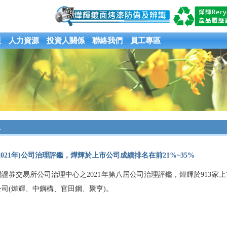
展
人力資源
投資人關係
聯絡我們
員工專區
息
2021年)公司治理評鑑，燁輝於上市公司成績排名在前21%~35%
證券交易所公司治理中心之2021年第八屆公司治理評鑑，燁輝於913家上
司(燁輝、中鋼構、官田鋼、聚亨)。