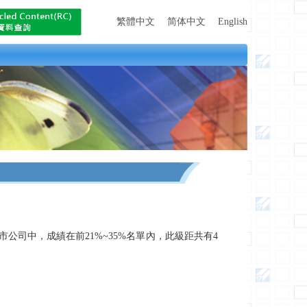
繁體中文
简体中文
English
市公司中，成績在前21%~35%名單內，此級距共有4