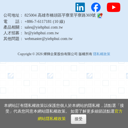
公司地址： 825004 高雄市橋頭區芋寮里芋寮路369號
電 話： +886-7-6117181 (10 線)
產品相關： sales@yiehphui.com.tw
人才招募： hr@yiehphui.com.tw
其他問題： webmaster@yiehphui.com.tw
Copyright © 2026 燁輝企業股份有限公司 版權所有
隱私權政策
本網站訂有隱私權政策以保護您個人於本網站的隱私權，請點選「接
受」代表您同意本網站隱私權政策。 如需了解更多細節請點選
官方
網站隱私權政策
接受